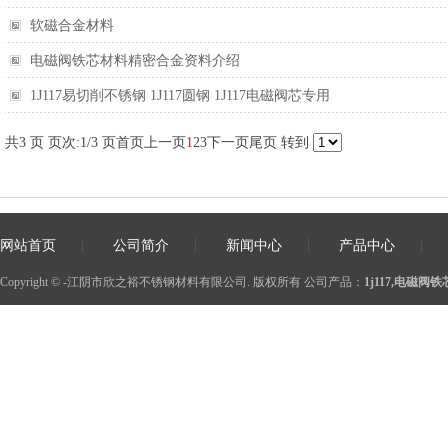
软磁合金材料
电磁阀铁芯材料精密合金资料介绍
1J117易切削不锈钢 1J117圆钢 1J117电磁阀芯专用
共3 页 页次:1/3 页
首页
上一页
1
2
3
下一页
尾页
转到
网站首页
公司简介
新闻中心
产品中心
Copyright © -江阴市欣之裕不锈钢材料有限公司. 版权所有 公司产品：
1j117
,
电磁阀铁