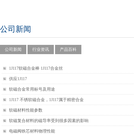
公司新闻
公司新闻
行业资讯
产品百科
1J117软磁合金棒 1J117合金丝
供应1J117
软磁合金常用标号及用途
1J117 不锈软磁合金，1J117属于精密合金
软磁材料性能参数
软磁复合材料的磁导率受到很多因素的影响
电磁阀铁芯材料物理性能